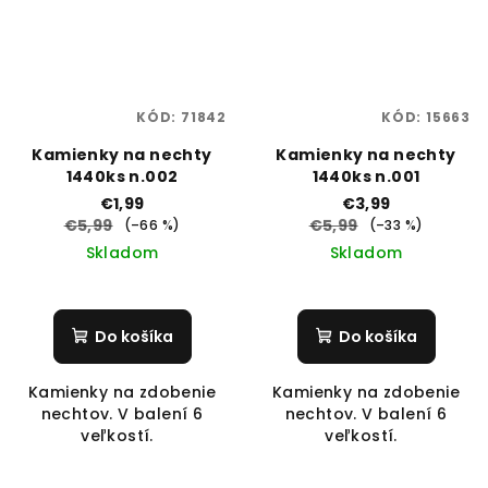
KÓD:
71842
KÓD:
15663
Kamienky na nechty
Kamienky na nechty
1440ks n.002
1440ks n.001
€1,99
€3,99
€5,99
€5,99
(–66 %)
(–33 %)
Skladom
Skladom
Do košíka
Do košíka
Kamienky na zdobenie
Kamienky na zdobenie
nechtov. V balení 6
nechtov. V balení 6
veľkostí.
veľkostí.