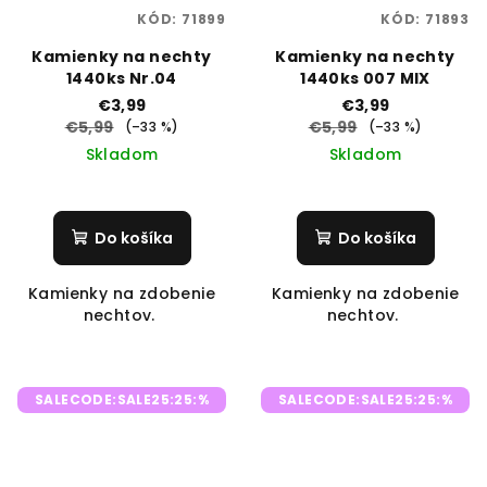
KÓD:
71899
KÓD:
71893
Kamienky na nechty
Kamienky na nechty
1440ks Nr.04
1440ks 007 MIX
€3,99
€3,99
€5,99
€5,99
(–33 %)
(–33 %)
Skladom
Skladom
Do košíka
Do košíka
Kamienky na zdobenie
Kamienky na zdobenie
nechtov.
nechtov.
SALECODE:SALE25:25:%
SALECODE:SALE25:25:%