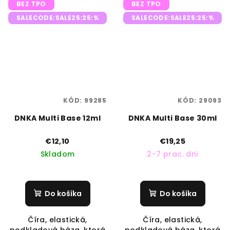
BEZ TPO
BEZ TPO
SALECODE:SALE25:25:%
SALECODE:SALE25:25:%
KÓD:
99285
KÓD:
29093
DNKA Multi Base 12ml
DNKA Multi Base 30ml
€12,10
€19,25
Skladom
2-7 prac. dni
Do košíka
Do košíka
Číra, elastická,
Číra, elastická,