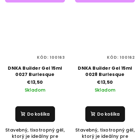
KÓD:
100163
KÓD:
100162
DNKA Builder Gel 15ml
DNKA Builder Gel 15ml
0027 Burlesque
0028 Burlesque
€13,50
€13,50
Skladom
Skladom
Do košíka
Do košíka
Stavebný, tixotropný gél,
Stavebný, tixotropný gél,
ktorý je ideálny pre
ktorý je ideálny pre