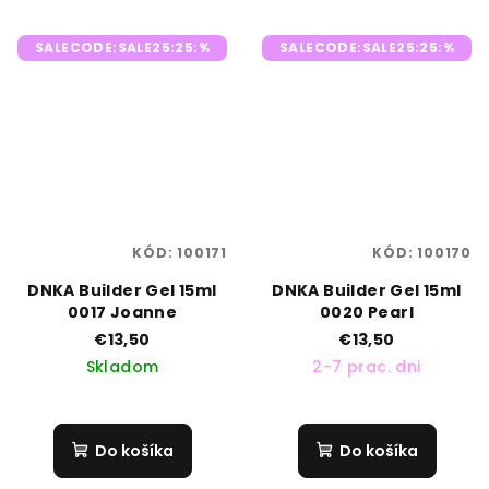
SALECODE:SALE25:25:%
SALECODE:SALE25:25:%
KÓD:
100171
KÓD:
100170
DNKA Builder Gel 15ml
DNKA Builder Gel 15ml
0017 Joanne
0020 Pearl
€13,50
€13,50
Skladom
2-7 prac. dni
Do košíka
Do košíka