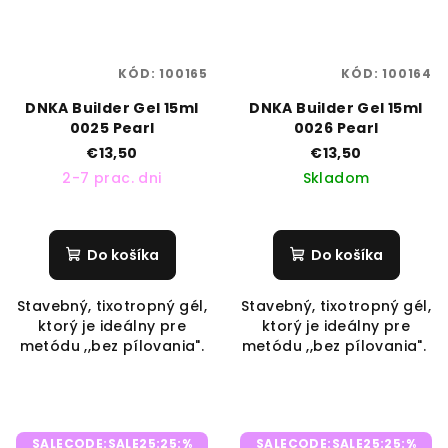
KÓD:
100165
KÓD:
100164
DNKA Builder Gel 15ml
DNKA Builder Gel 15ml
0025 Pearl
0026 Pearl
€13,50
€13,50
2-7 prac. dni
Skladom
Do košíka
Do košíka
Stavebný, tixotropný gél,
Stavebný, tixotropný gél,
ktorý je ideálny pre
ktorý je ideálny pre
metódu ,,bez pílovania".
metódu ,,bez pílovania".
SALECODE:SALE25:25:%
SALECODE:SALE25:25:%