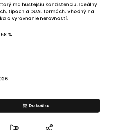
ktorý ma hustejšiu konzistenciu. Ideálny
ch, tipoch a DUAL formách. Vhodný na
ka a vyrovnanie nerovností.
–58 %
2026
Do košíka