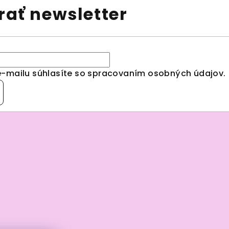
ať newsletter
e-mailu súhlasíte so spracovaním
osobných údajov
.