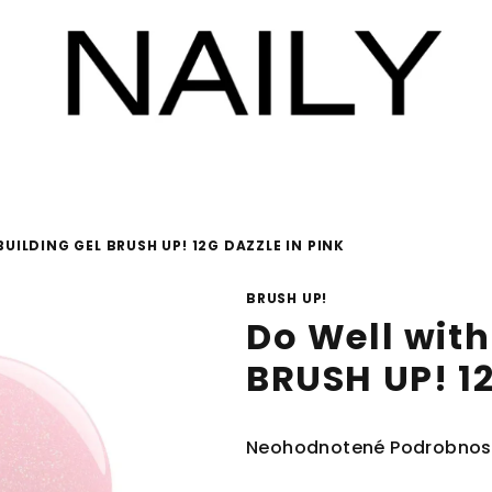
UILDING GEL BRUSH UP! 12G DAZZLE IN PINK
BRUSH UP!
Do Well with
BRUSH UP! 12
Priemerné
Neohodnotené
Podrobnos
hodnotenie