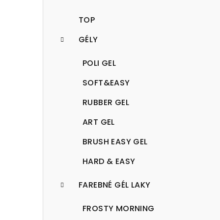
TOP
GÉLY
POLI GEL
SOFT&EASY
RUBBER GEL
ART GEL
BRUSH EASY GEL
HARD & EASY
FAREBNÉ GÉL LAKY
FROSTY MORNING