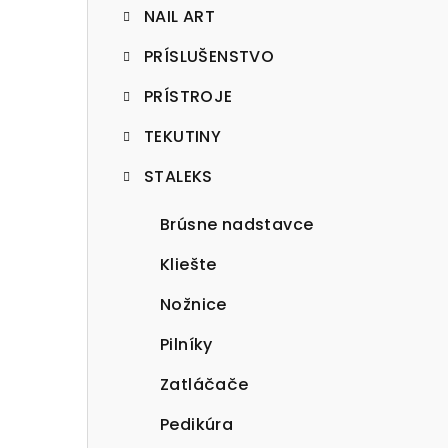
NAIL ART
PRÍSLUŠENSTVO
PRÍSTROJE
TEKUTINY
STALEKS
Brúsne nadstavce
Kliešte
Nožnice
Pilníky
Zatláčače
Pedikúra