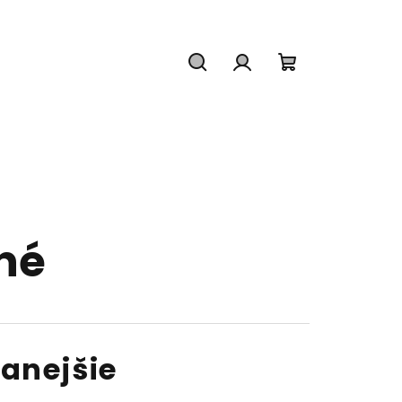
Hľadať
Prihlásenie
Nákupný
košík
né
anejšie