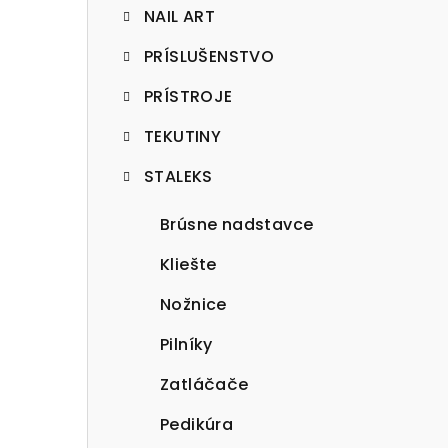
NAIL ART
PRÍSLUŠENSTVO
PRÍSTROJE
TEKUTINY
STALEKS
Brúsne nadstavce
Kliešte
Nožnice
Pilníky
Zatláčače
Pedikúra