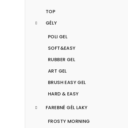
TOP
GÉLY
POLI GEL
SOFT&EASY
RUBBER GEL
ART GEL
BRUSH EASY GEL
HARD & EASY
FAREBNÉ GÉL LAKY
FROSTY MORNING