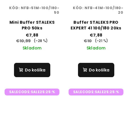
KÓD:
NFB-51M-100/180-
KÓD:
NFB-41M-100/180-
50
20
Mini Buffer STALEKS
Buffer STALEKS PRO
PRO 50ks
EXPERT 41 100/180 20ks
€7,88
€7,88
€10,99
€10
(–28 %)
(–21 %)
Skladom
Skladom
Do košíka
Do košíka
SALECODE:SALE25:25:%
SALECODE:SALE25:25:%