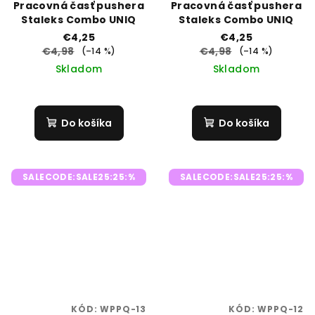
Pracovná časť pushera
Pracovná časť pushera
Staleks Combo UNIQ
Staleks Combo UNIQ
€4,25
€4,25
€4,98
€4,98
(–14 %)
(–14 %)
Skladom
Skladom
Do košíka
Do košíka
SALECODE:SALE25:25:%
SALECODE:SALE25:25:%
KÓD:
WPPQ-13
KÓD:
WPPQ-12