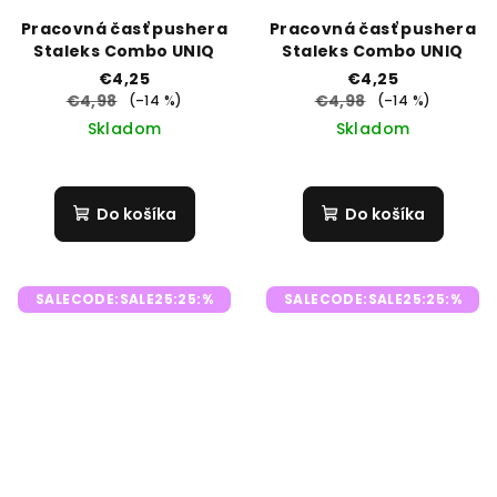
Pracovná časť pushera
Pracovná časť pushera
Staleks Combo UNIQ
Staleks Combo UNIQ
€4,25
€4,25
€4,98
€4,98
(–14 %)
(–14 %)
Skladom
Skladom
Do košíka
Do košíka
SALECODE:SALE25:25:%
SALECODE:SALE25:25:%