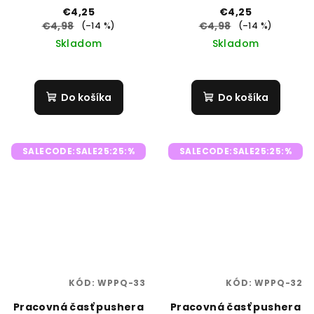
€4,25
€4,25
€4,98
€4,98
(–14 %)
(–14 %)
Skladom
Skladom
Do košíka
Do košíka
SALECODE:SALE25:25:%
SALECODE:SALE25:25:%
KÓD:
WPPQ-33
KÓD:
WPPQ-32
Pracovná časť pushera
Pracovná časť pushera