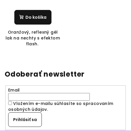
Do košíka
Oranžový, reflexný gél
lak na nechty s efektom
flash.
Odoberať newsletter
Email
Vložením e-mailu súhlasíte so spracovaním
osobných údajov
.
Prihlásiť sa