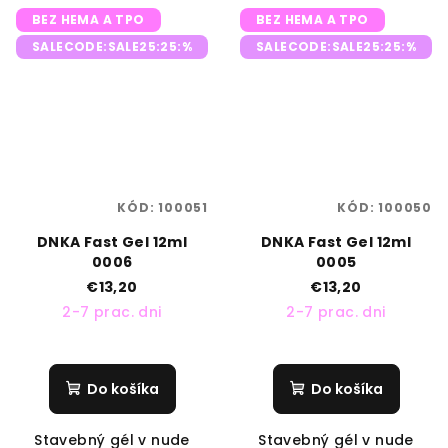
BEZ HEMA A TPO
BEZ HEMA A TPO
SALECODE:SALE25:25:%
SALECODE:SALE25:25:%
KÓD:
100051
KÓD:
100050
DNKA Fast Gel 12ml
DNKA Fast Gel 12ml
0006
0005
€13,20
€13,20
2-7 prac. dni
2-7 prac. dni
Do košíka
Do košíka
Stavebný gél v nude
Stavebný gél v nude