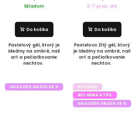
Skladom
2-7 prac. dni
Do košíka
Do košíka
Pastelový gél, ktorý je
Pastelovo žltý gél, ktorý
ideálny na ombré, nail
je ideálny na ombré, nail
art a pečiatkovanie
art a pečiatkovanie
nechtov.
nechtov.
SALECODE:SALE25:25:%
NOVINKA
BEZ HEMA A TPO
SALECODE:SALE25:25:%