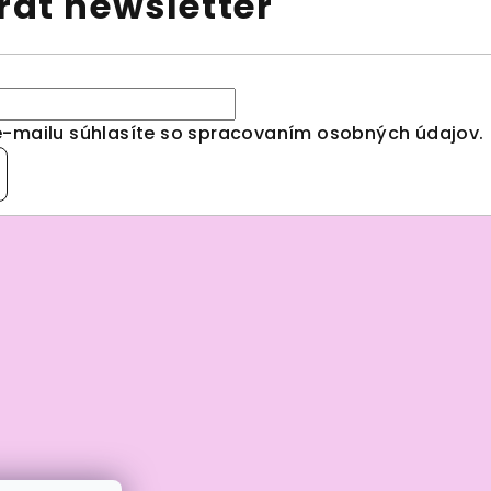
ať newsletter
e-mailu súhlasíte so spracovaním
osobných údajov
.