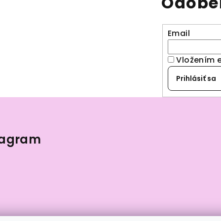
Odober
Email
Vložením 
Prihlásiť sa
tagram