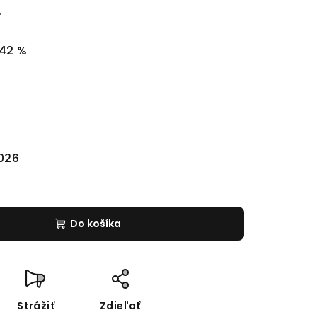
.
42 %
2026
Do košíka
Strážiť
Zdieľať