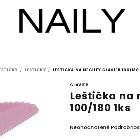
LEŠTIČKY
/
LEŠTIČKY
/
LEŠTIČKA NA NECHTY CLAVIER 100/180
CLAVIER
Leštička na 
100/180 1ks
Priemerné
Neohodnotené
Podrobnos
hodnotenie