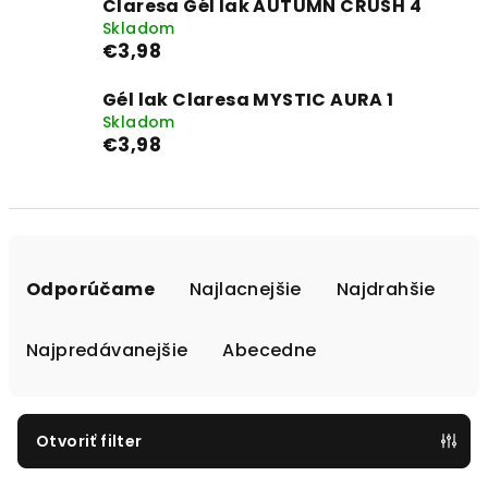
Claresa Gél lak AUTUMN CRUSH 4
Skladom
€3,98
Gél lak Claresa MYSTIC AURA 1
Skladom
€3,98
R
a
Odporúčame
Najlacnejšie
Najdrahšie
d
e
Najpredávanejšie
Abecedne
n
i
e
Otvoriť filter
p