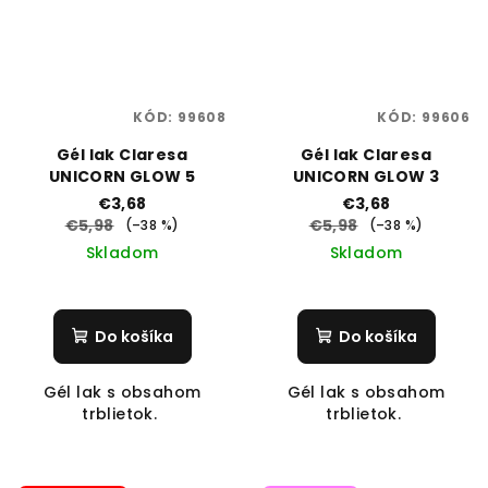
KÓD:
99608
KÓD:
99606
Gél lak Claresa
Gél lak Claresa
UNICORN GLOW 5
UNICORN GLOW 3
€3,68
€3,68
€5,98
€5,98
(–38 %)
(–38 %)
Skladom
Skladom
Do košíka
Do košíka
Gél lak s obsahom
Gél lak s obsahom
trblietok.
trblietok.