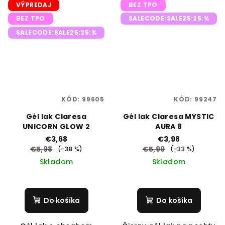
VÝPREDAJ
BEZ TPO
BEZ TPO
SALECODE:SALE25:25:%
SALECODE:SALE25:25:%
KÓD:
99605
KÓD:
99247
Gél lak Claresa
Gél lak Claresa MYSTIC
UNICORN GLOW 2
AURA 8
€3,68
€3,98
€5,98
€5,99
(–38 %)
(–33 %)
Skladom
Skladom
Do košíka
Do košíka