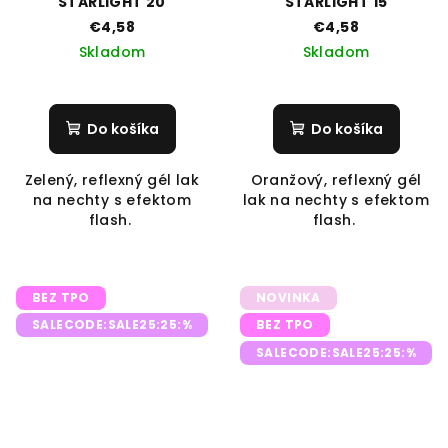
STARLIGHT 20
STARLIGHT 15
€4,58
€4,58
Skladom
Skladom
Do košíka
Do košíka
Zelený, reflexný gél lak
Oranžový, reflexný gél
na nechty s efektom
lak na nechty s efektom
flash.
flash.
BEZ TPO
NOVINKA
SALECODE:SALE25:25:%
BEZ TPO
SALECODE:SALE25:25:%