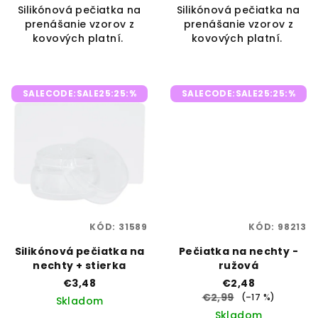
Silikónová pečiatka na
Silikónová pečiatka na
prenášanie vzorov z
prenášanie vzorov z
kovových platní.
kovových platní.
SALECODE:SALE25:25:%
SALECODE:SALE25:25:%
KÓD:
31589
KÓD:
98213
Silikónová pečiatka na
Pečiatka na nechty -
nechty + stierka
ružová
€3,48
€2,48
€2,99
(–17 %)
Skladom
Skladom