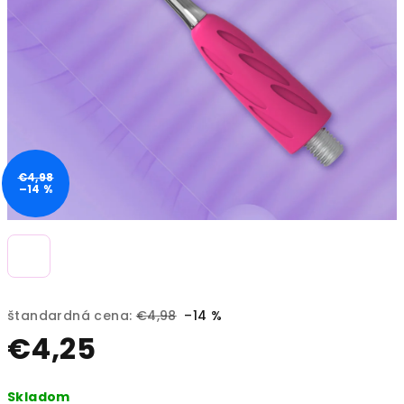
€4,98
–14 %
štandardná cena:
€4,98
–14 %
€4,25
Jednotková
Skladom
cena: