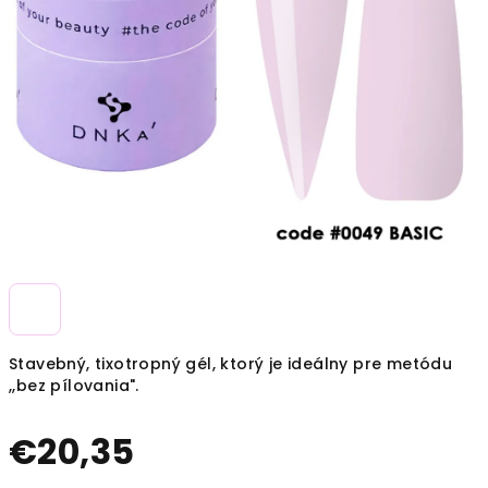
Stavebný, tixotropný gél, ktorý je ideálny pre metódu
,,bez pílovania".
€20,35