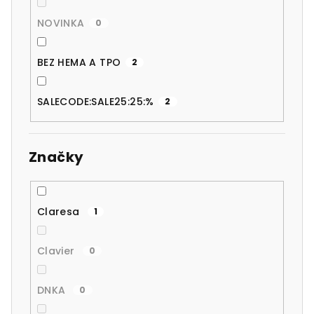
NOVINKA
0
BEZ HEMA A TPO
2
SALECODE:SALE25:25:%
2
Značky
Claresa
1
Clavier
0
DNKA
0