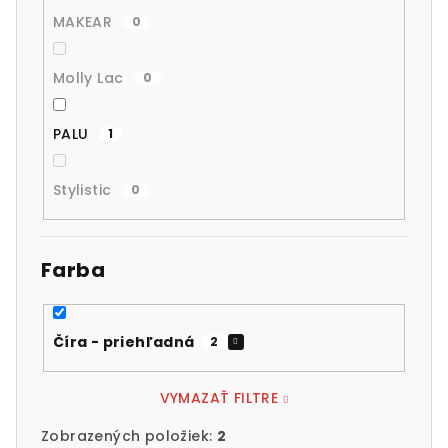
MAKEAR
0
Molly Lac
0
PALU
1
Stylistic
0
Farba
Číra - priehľadná
2
VYMAZAŤ FILTRE
Zobrazených položiek:
2