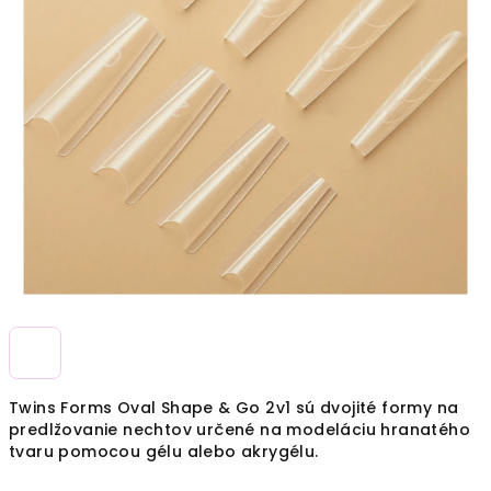
Twins Forms Oval Shape & Go 2v1 sú dvojité formy na
predlžovanie nechtov určené na modeláciu hranatého
tvaru pomocou gélu alebo akrygélu.