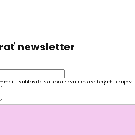
ať newsletter
e-mailu súhlasíte so spracovaním
osobných údajov
.