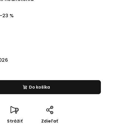
–23 %
2026
Do košíka
Strážiť
Zdieľať