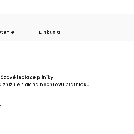
tenie
Diskusia
rázové lepiace pilníky
 znižuje tlak na nechtovú platničku
e