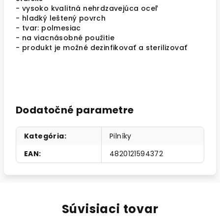
- vysoko kvalitná nehrdzavejúca oceľ
- hladký leštený povrch
- tvar: polmesiac
- na viacnásobné použitie
- produkt je možné dezinfikovať a sterilizovať
Dodatočné parametre
Kategória
:
Pilníky
EAN
:
4820121594372
Súvisiaci tovar