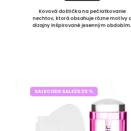
Kovová doštička na pečiatkovanie
nechtov, ktorá obsahuje rôzne motívy 
dizajny inšpirované jesenným obdobím
SALECODE:SALE25:25:%