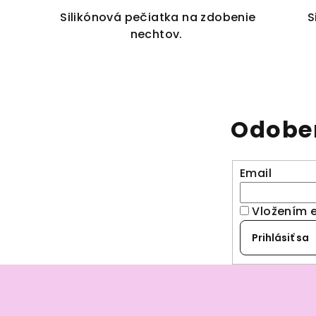
Silikónová pečiatka na zdobenie
S
nechtov.
Odober
Email
Vložením 
Prihlásiť sa