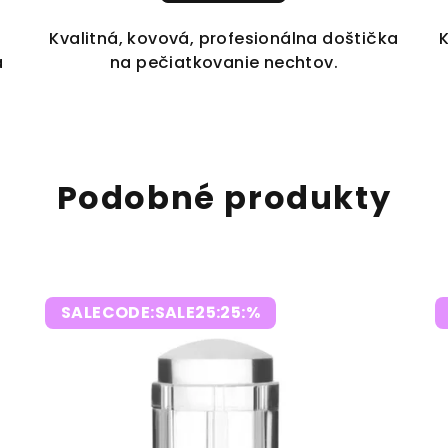
Kvalitná, kovová, profesionálna doštička
a
na pečiatkovanie nechtov.
.
Podobné produkty
SALECODE:SALE25:25:%