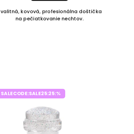
Kvalitná, kovová, profesionálna doštička
na pečiatkovanie nechtov.
SALECODE:SALE25:25:%