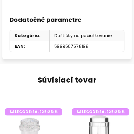
Dodatočné parametre
Kategória
:
Doštičky na pečiatkovanie
EAN
:
5999567578198
Súvisiaci tovar
SALECODE:SALE25:25:%
SALECODE:SALE25:25:%