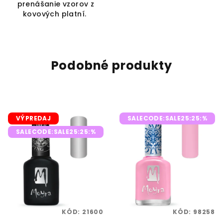
prenášanie vzorov z
kovových platní.
Podobné produkty
VÝPREDAJ
SALECODE:SALE25:25:%
SALECODE:SALE25:25:%
KÓD:
21600
KÓD:
98258