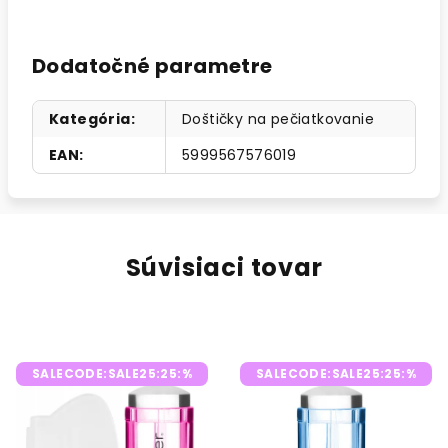
Dodatočné parametre
Kategória
:
Doštičky na pečiatkovanie
EAN
:
5999567576019
Súvisiaci tovar
SALECODE:SALE25:25:%
SALECODE:SALE25:25:%