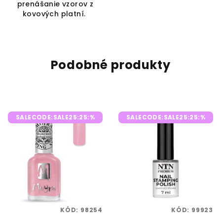
prenášanie vzorov z
kovových platní.
Podobné produkty
SALECODE:SALE25:25:%
SALECODE:SALE25:25:%
KÓD:
98254
KÓD:
99923