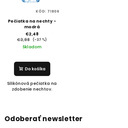
KÓD:
71806
Pečiatka na nechty -
modrá
€2,48
€3,98
(–37 %)
Skladom
Do košíka
Silikónová pečiatka na
zdobenie nechtov.
Odoberať newsletter