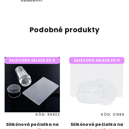
obdobím.
Podobné produkty
SALECODE:SALE25:25:%
SALECODE:SALE25:25:%
KÓD:
99932
KÓD:
31589
Silikónová pečiatka na
Silikónová pečiatka na