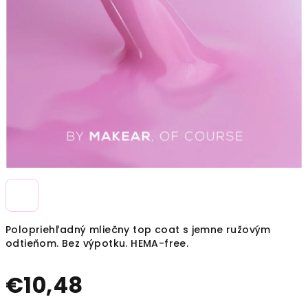
Polopriehľadný mliečny top coat s jemne ružovým
odtieňom. Bez výpotku. HEMA-free.
€10,48