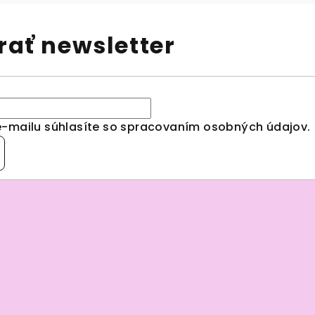
ať newsletter
e-mailu súhlasíte so spracovaním
osobných údajov
.