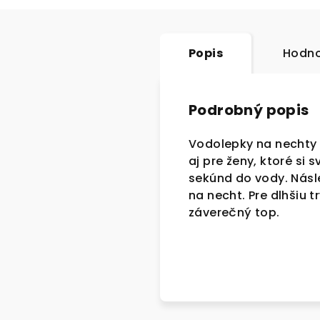
Popis
Hodno
Podrobný popis
Vodolepky na nechty 
aj pre ženy, ktoré si 
sekúnd do vody. Násl
na necht. Pre dlhšiu
záverečný top.