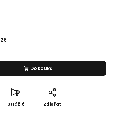
026
Do košíka
Strážiť
Zdieľať