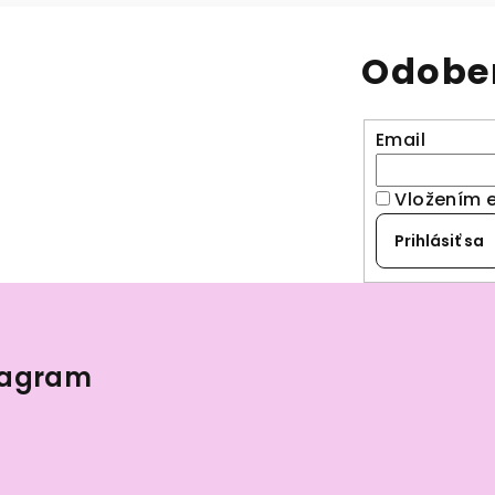
Odober
Email
Vložením 
Prihlásiť sa
tagram