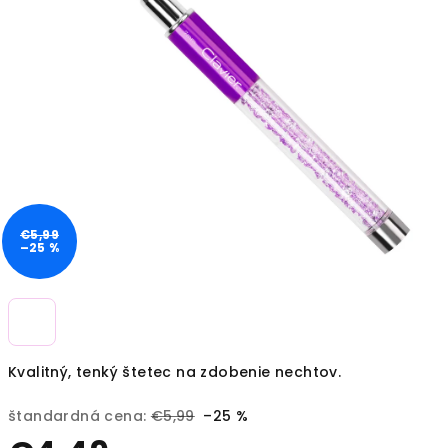
€5,99
–25 %
Kvalitný, tenký štetec na zdobenie nechtov.
štandardná cena:
€5,99
–25 %