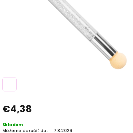
€4,38
Jednotková
Skladom
cena:
Môžeme doručiť do:
7.8.2026