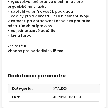
- vysokokvalitné brusivo s ochranou proti
organickému prachu
- spoľahlivá priľnavosť k podkladu
- odolný proti vlhkosti – pilník nemení svoje
vlastnosti pri opracovaní chodidiel použitím
ošetrujúcich prípravkov
- na jednorazové použitie
- biela farba
Zrnitosť: 100
Vhodné pre pododisk: S 15mm
Dodatočné parametre
Kategória
:
STALEKS
EAN
:
4820241065639