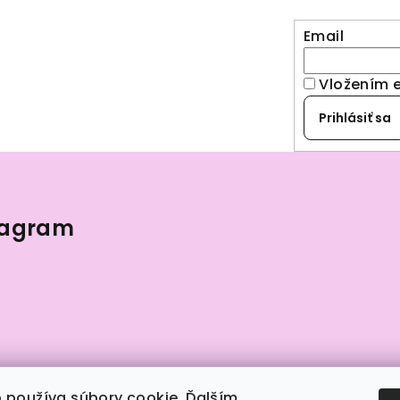
Email
Vložením 
Prihlásiť sa
tagram
 používa súbory cookie. Ďalším