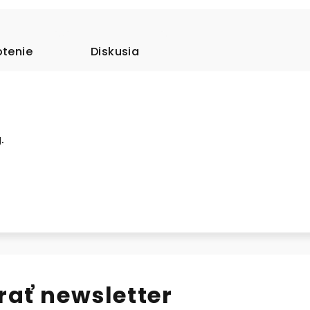
tenie
Diskusia
g.
ať newsletter