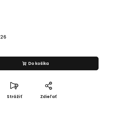
026
Do košíka
Strážiť
Zdieľať