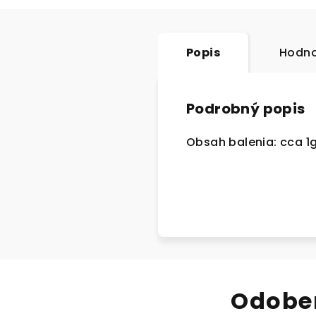
Popis
Hodno
Podrobný popis
Obsah balenia: cca 1
Odober