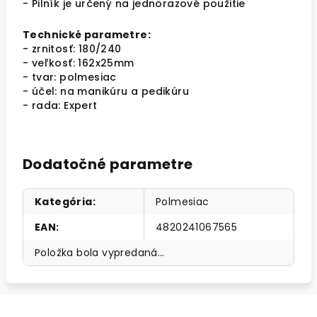
- Pilník je určený na jednorazové použitie
Technické parametre:
- zrnitosť: 180/240
- veľkosť: 162x25mm
- tvar: polmesiac
- účel: na manikúru a pedikúru
- rada: Expert
Dodatočné parametre
Kategória
:
Polmesiac
EAN
:
4820241067565
Položka bola vypredaná…