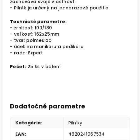
zachováva svoje vlastnosti
- Pilník je určený na jednorazové použitie
Technické parametre:
- zrnitosť: 100/180
- veľkosť: 162x25mm
- tvar: polmesiac
- účel: na manikúru a pedikúru
- rada: Expert
Počet:
25 ks v balení
Dodatočné parametre
Kategória
:
Pilníky
EAN
:
4820241067534