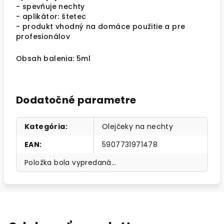
- spevňuje nechty
- aplikátor: štetec
- produkt vhodný na domáce použitie a pre
profesionálov
Obsah balenia: 5ml
Dodatočné parametre
Kategória
:
Olejčeky na nechty
EAN
:
5907731971478
Položka bola vypredaná…