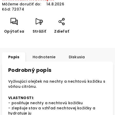
Môžeme doručiť do:
14.8.2026
Kód:
72074
Opýtať sa
Strážiť
Zdieľať
Popis
Hodnotenie
Diskusia
Podrobný popis
Vyživujúci olejček na nechty a nechtovú kožičku s
vôňou citrónu.
VLASTNOSTI:
- posilňuje nechty a nechtovú kožičku
- zlepšuje stav a vzhľad nechtovej kožičky a
hydratuje ju