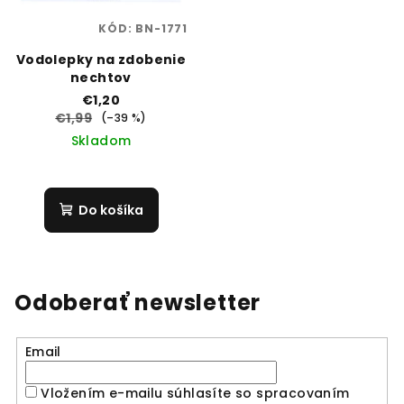
KÓD:
BN-1771
Vodolepky na zdobenie
nechtov
€1,20
€1,99
(–39 %)
Skladom
Do košíka
Odoberať newsletter
Email
Vložením e-mailu súhlasíte so spracovaním