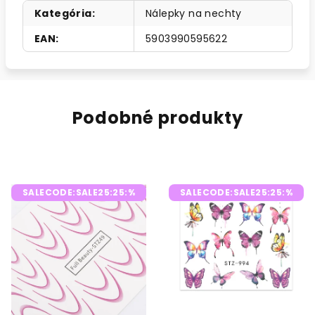
Kategória
:
Nálepky na nechty
EAN
:
5903990595622
Podobné produkty
SALECODE:SALE25:25:%
SALECODE:SALE25:25:%