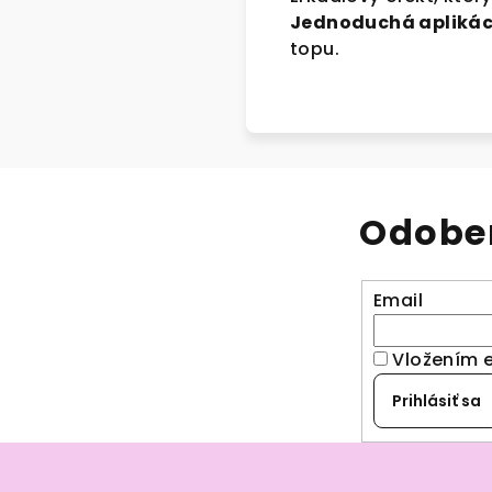
Jednoduchá aplikác
topu.
Odober
Email
Vložením 
Prihlásiť sa