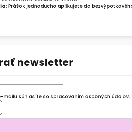
ia:
Prášok jednoducho aplikujete do bezvýpotkovéh
ať newsletter
e-mailu súhlasíte so spracovaním
osobných údajov
.