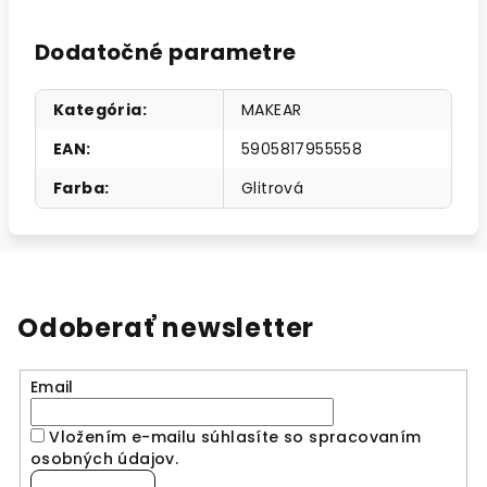
Dodatočné parametre
Kategória
:
MAKEAR
EAN
:
5905817955558
Farba
:
Glitrová
Odoberať newsletter
Email
Vložením e-mailu súhlasíte so spracovaním
osobných údajov
.