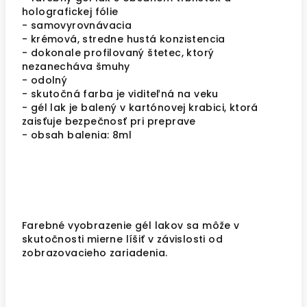
holografickej fólie
- samovyrovnávacia
- krémová, stredne hustá konzistencia
- dokonale profilovaný štetec, ktorý
nezanecháva šmuhy
- odolný
- skutočná farba je viditeľná na veku
- gél lak je balený v kartónovej krabici, ktorá
zaisťuje bezpečnosť pri preprave
- obsah balenia: 8ml
Farebné vyobrazenie gél lakov sa môže v
skutočnosti mierne líšiť v závislosti od
zobrazovacieho zariadenia.