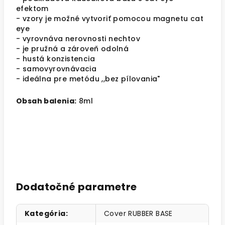
efektom
- vzory je možné vytvoriť pomocou magnetu cat
eye
- vyrovnáva nerovnosti nechtov
- je pružná a zároveň odolná
- hustá konzistencia
- samovyrovnávacia
- ideálna pre metódu ,,bez pílovania"
Obsah balenia:
8ml
Dodatočné parametre
Kategória
:
Cover RUBBER BASE