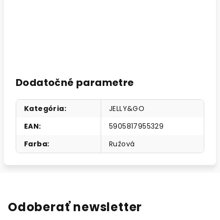
Dodatočné parametre
Kategória
:
JELLY&GO
EAN
:
5905817955329
Farba
:
Ružová
Odoberať newsletter