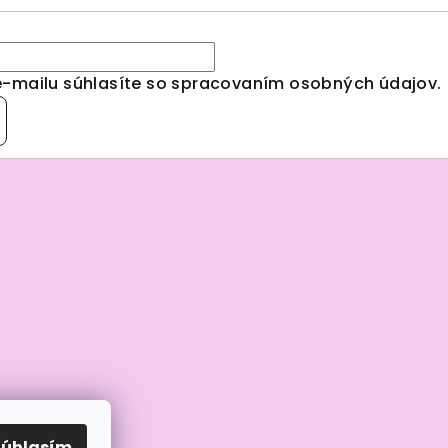
e-mailu súhlasíte so spracovaním
osobných údajov
.
Súhlasím