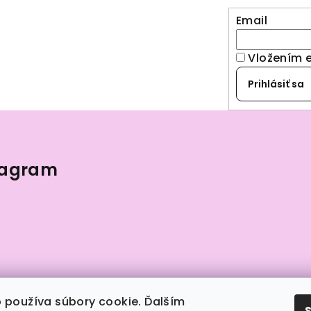
Email
Vložením 
Prihlásiť sa
tagram
 používa súbory cookie. Ďalším