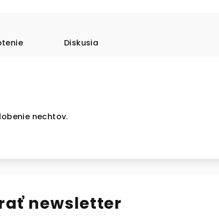
tenie
Diskusia
zdobenie nechtov.
ať newsletter