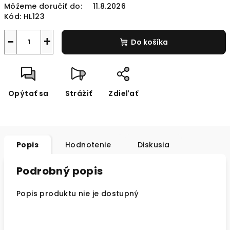
Môžeme doručiť do:
11.8.2026
Kód:
HL123
−
+
Do košíka
Opýtať sa
Strážiť
Zdieľať
Popis
Hodnotenie
Diskusia
Podrobný popis
Popis produktu nie je dostupný