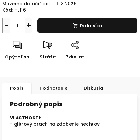
Môžeme doručiť do:
11.8.2026
Kód:
HL116
−
+
Do košíka
Opýtať sa
Strážiť
Zdieľať
Popis
Hodnotenie
Diskusia
Podrobný popis
VLASTNOSTI:
- glitrový prach na zdobenie nechtov