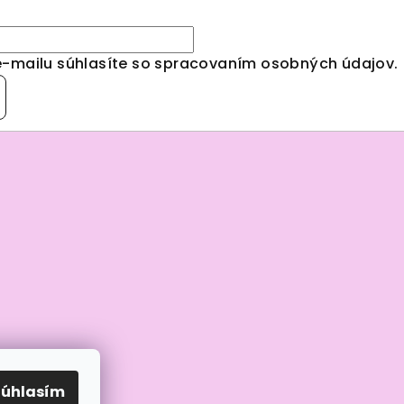
e-mailu súhlasíte so spracovaním
osobných údajov
.
Súhlasím