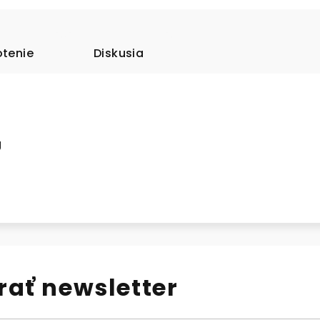
tenie
Diskusia
g
ať newsletter