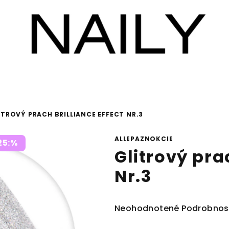
ITROVÝ PRACH BRILLIANCE EFFECT NR.3
ALLEPAZNOKCIE
25:%
Glitrový prac
Nr.3
Priemerné
Neohodnotené
Podrobnos
hodnotenie