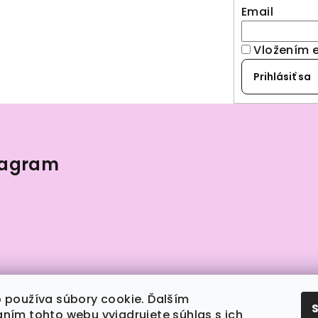
Email
Vložením 
Prihlásiť sa
tagram
 používa súbory cookie. Ďalším
ním tohto webu vyjadrujete súhlas s ich