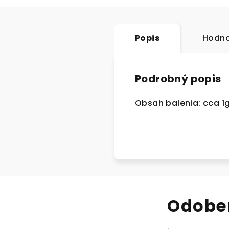
Popis
Hodno
Podrobný popis
Obsah balenia: cca 1
Odober