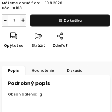
Môžeme doručiť do:
10.8.2026
Kód:
HL163
−
+
Do košíka
Opýtať sa
Strážiť
Zdieľať
Popis
Hodnotenie
Diskusia
Podrobný popis
Obsah balenia: 1g