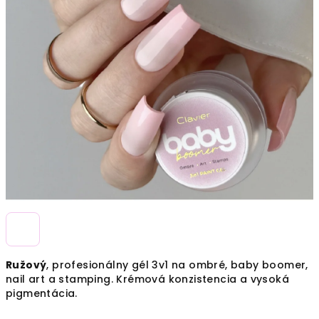
Ružový
, profesionálny gél 3v1 na ombré, baby boomer,
nail art a stamping. Krémová konzistencia a vysoká
pigmentácia.