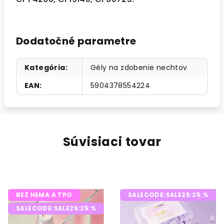
Dodatočné parametre
Kategória
:
Gély na zdobenie nechtov
EAN
:
5904378554224
Súvisiaci tovar
BEZ HEMA A TPO
SALECODE:SALE25:25:%
SALECODE:SALE25:25:%