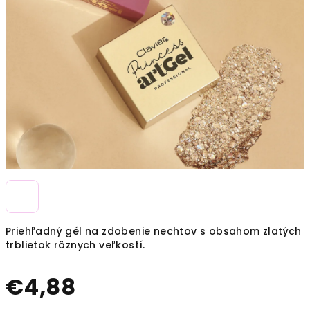
Priehľadný gél na zdobenie nechtov s obsahom zlatých
trblietok rôznych veľkostí.
€4,88