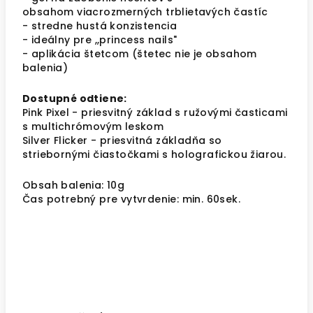
obsahom viacrozmerných trblietavých častíc
- stredne hustá konzistencia
- ideálny pre ,,princess nails"
- aplikácia štetcom (štetec nie je obsahom
balenia)
Dostupné odtiene:
Pink Pixel - priesvitný základ s ružovými časticami
s multichrómovým leskom
Silver Flicker - priesvitná základňa so
striebornými čiastočkami s holografickou žiarou.
Obsah balenia: 10g
Čas potrebný pre vytvrdenie: min. 60sek.