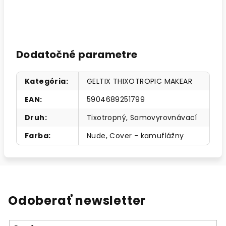
Dodatočné parametre
Kategória
:
GELTIX THIXOTROPIC MAKEAR
EAN
:
5904689251799
Druh
:
Tixotropný
,
Samovyrovnávací
Farba
:
Nude
,
Cover - kamuflážny
Odoberať newsletter