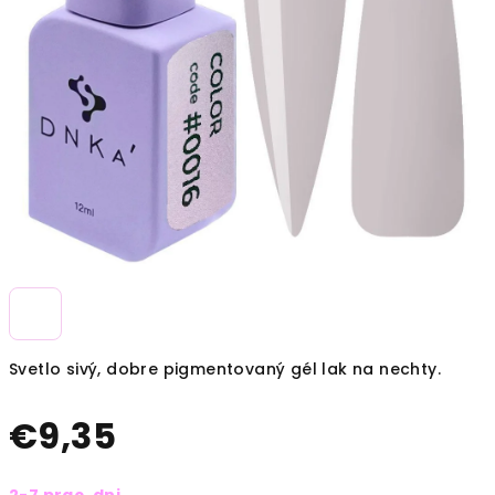
Svetlo sivý, dobre pigmentovaný gél lak na nechty.
€9,35
Jednotková