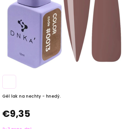
Gél lak na nechty - hnedý.
€9,35
Jednotková