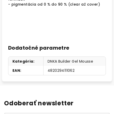
- pigmentácia od 0 % do 90 % (clear až cover)
Dodatočné parametre
Kategória
:
DNKA Builder Gel Mousse
EAN
:
4820294111062
Odoberať newsletter