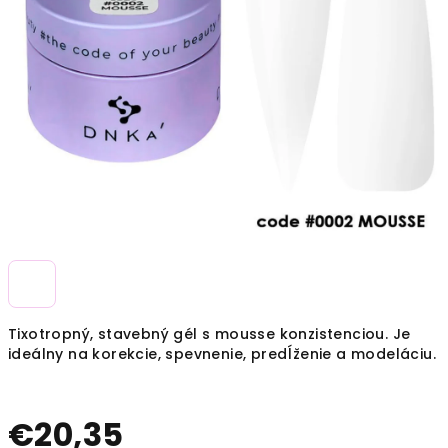
Tixotropný, stavebný gél s mousse konzistenciou. Je
ideálny na korekcie, spevnenie, predĺženie a modeláciu.
€20,35