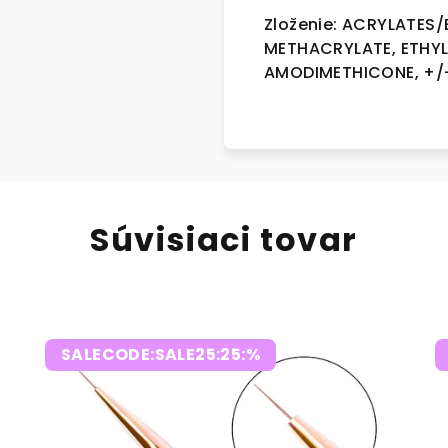
Zloženie:
ACRYLATES/
METHACRYLATE, ETHYL
AMODIMETHICONE, +/- 
Súvisiaci tovar
SALECODE:SALE25:25:%