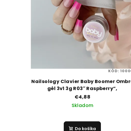
KÓD:
1000
Nailsology Clavier Baby Boomer Ombr
gél 3v1 3g R03″ Raspberry”,
€4,88
Skladom
Do košíka