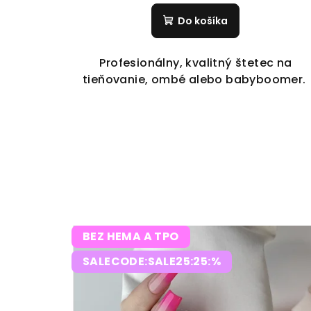
Do košíka
Profesionálny, kvalitný štetec na
tieňovanie, ombé alebo babyboomer.
BEZ HEMA A TPO
SALECODE:SALE25:25:%