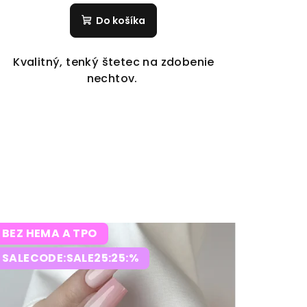
Do košíka
Kvalitný, tenký štetec na zdobenie
nechtov.
BEZ HEMA A TPO
SALECODE:SALE25:25:%