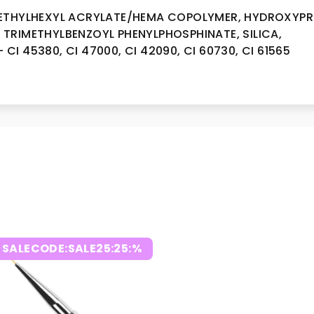
ETHYLHEXYL ACRYLATE/HEMA COPOLYMER, HYDROXYPR
 TRIMETHYLBENZOYL PHENYLPHOSPHINATE, SILICA,
CI 45380, CI 47000, CI 42090, CI 60730, CI 61565
SALECODE:SALE25:25:%