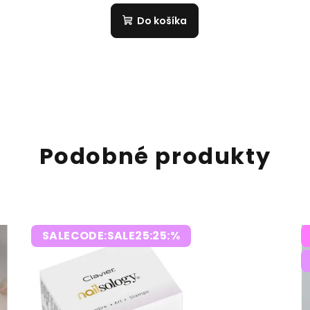
Do košíka
Podobné produkty
SALECODE:SALE25:25:%