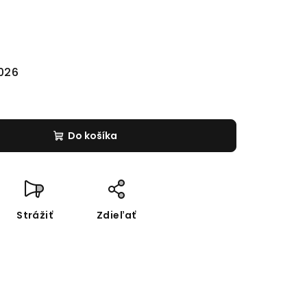
2026
Do košíka
Strážiť
Zdieľať